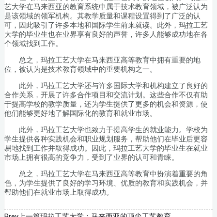
艺大学在马来西亚的教育系统中属于技术教育领域，被广泛认为
是该领域的领军机构。其教学质量和课程设置得到了广泛的认
可，因此吸引了许多本地和国际学生前来就读。此外，玛拉工艺
大学的毕业生也在业界享有良好的声誉，许多人能够成功地在各
个领域找到工作。
总之，玛拉工艺大学在马来西亚高等教育中拥有重要的地
位，被认为是技术教育领域中的重要机构之一。
此外，玛拉工艺大学还与许多国际大学和机构建立了良好的
合作关系，开展了许多合作项目和交流计划。这些合作不仅有助
于提高学校的教学质量，还为学生提供了更多的机会和资源，使
他们能够更好地了解国际化的教育和就业市场。
此外，玛拉工艺大学也致力于提高学生的就业能力。学校为
学生提供各种实践机会和职业规划服务，帮助他们在毕业后更容
易地找到工作并取得成功。因此，玛拉工艺大学的毕业生在就业
市场上拥有很高的竞争力，受到了业界的认可和青睐。
总之，玛拉工艺大学在马来西亚高等教育中扮演着重要的角
色，为学生提供了良好的学习环境、优质的教育和实践机会，并
帮助他们在就业市场上取得成功。
Prev
上一篇
玛拉工艺大学：马来西亚的顶尖工艺教育