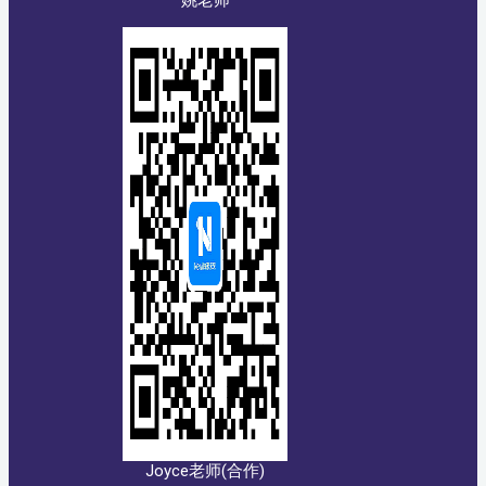
姚老师
Joyce老师(合作)