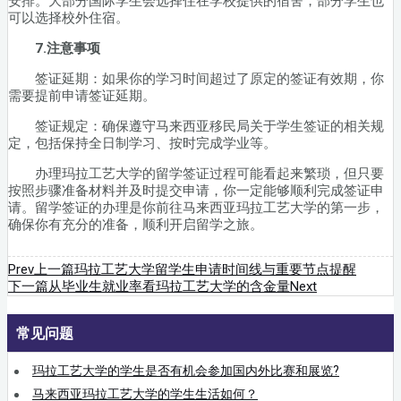
安排。大部分国际学生会选择住在学校提供的宿舍，部分学生也
可以选择校外住宿。
7.注意事项
签证延期：如果你的学习时间超过了原定的签证有效期，你
需要提前申请签证延期。
签证规定：确保遵守马来西亚移民局关于学生签证的相关规
定，包括保持全日制学习、按时完成学业等。
办理玛拉工艺大学的留学签证过程可能看起来繁琐，但只要
按照步骤准备材料并及时提交申请，你一定能够顺利完成签证申
请。留学签证的办理是你前往马来西亚玛拉工艺大学的第一步，
确保你有充分的准备，顺利开启留学之旅。
Prev
上一篇
玛拉工艺大学留学生申请时间线与重要节点提醒
下一篇
从毕业生就业率看玛拉工艺大学的含金量
Next
常见问题
玛拉工艺大学的学生是否有机会参加国内外比赛和展览?
马来西亚玛拉工艺大学的学生生活如何？