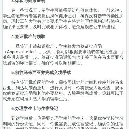
3.体检与健康证明
在一些情况下，留学生可能需要进行健康体检。一般来说，
学生签证申请者需要提供身体健康证明，确保没有携带传染性疾
病。玛拉工艺大学有时会要求学生在特定的医疗机构进行体检。
确保按照要求，及时完成相关体检，避免延误签证申请进程。
4.签证批准与领取
一旦签证申请获得批准，学校将发放签证批准函
（ApprovalLetter）。此时，你可以根据要求领取签证批准函，并
准备进入最后一步。签证批准函通常包含了关于你在马来西亚合
法居留的详细信息，确保你可以顺利前往。
5.前往马来西亚并完成入境手续
持有签证批准函的学生，需按照规定的时间和程序前往马来
西亚。到达马来西亚后，进行入境时，你将接受入境检查，展示
你的签证批准函和其他必要材料。入境手续完成后，你就可以正
式开始在玛拉工艺大学的留学生活。
6.办理学生卡与住宿登记
到达学校后，你需要办理学校的学生卡，这是你在学校学习
期间的身份凭证。同时，你也需要完成住宿登记，确认你的住宿