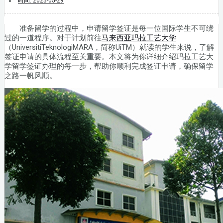
时间:
2025-05-29
准备留学的过程中，申请留学签证是每一位国际学生不可绕
过的一道程序。对于计划前往
马来西亚玛拉工艺大学
（UniversitiTeknologiMARA，简称UiTM）就读的学生来说，了解
签证申请的具体流程至关重要。本文将为你详细介绍玛拉工艺大
学留学签证办理的每一步，帮助你顺利完成签证申请，确保留学
之路一帆风顺。