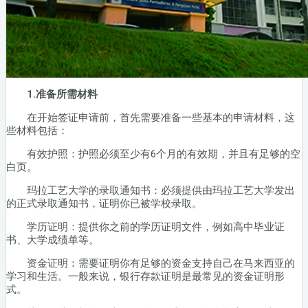
1.准备所需材料
在开始签证申请前，首先需要准备一些基本的申请材料，这
些材料包括：
有效护照：护照必须至少有6个月的有效期，并且有足够的空
白页。
玛拉工艺大学的录取通知书：必须提供由玛拉工艺大学发出
的正式录取通知书，证明你已被学校录取。
学历证明：提供你之前的学历证明文件，例如高中毕业证
书、大学成绩单等。
资金证明：需要证明你有足够的资金支持自己在马来西亚的
学习和生活。一般来说，银行存款证明是最常见的资金证明形
式。