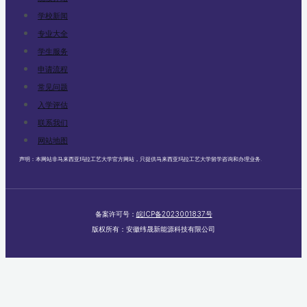
学校新闻
专业大全
学生服务
申请流程
常见问题
入学评估
联系我们
网站地图
声明：本网站非马来西亚玛拉工艺大学官方网站，只提供马来西亚玛拉工艺大学留学咨询和办理业务.
备案许可号：
皖ICP备2023001837号
版权所有：安徽纬晟新能源科技有限公司