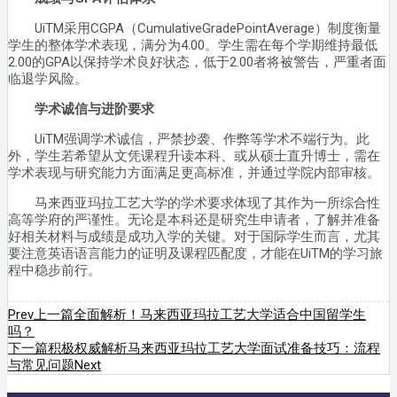
UiTM采用CGPA（CumulativeGradePointAverage）制度衡量
学生的整体学术表现，满分为4.00。学生需在每个学期维持最低
2.00的GPA以保持学术良好状态，低于2.00者将被警告，严重者面
临退学风险。
学术诚信与进阶要求
UiTM强调学术诚信，严禁抄袭、作弊等学术不端行为。此
外，学生若希望从文凭课程升读本科、或从硕士直升博士，需在
学术表现与研究能力方面满足更高标准，并通过学院内部审核。
马来西亚玛拉工艺大学的学术要求体现了其作为一所综合性
高等学府的严谨性。无论是本科还是研究生申请者，了解并准备
好相关材料与成绩是成功入学的关键。对于国际学生而言，尤其
要注意英语语言能力的证明及课程匹配度，才能在UiTM的学习旅
程中稳步前行。
Prev
上一篇
全面解析！马来西亚玛拉工艺大学适合中国留学生
吗？
下一篇
积极权威解析马来西亚玛拉工艺大学面试准备技巧：流程
与常见问题
Next