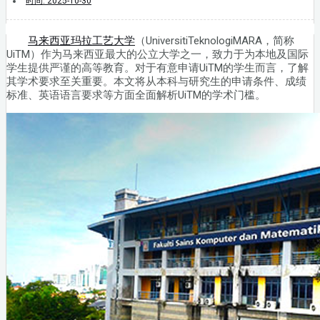
时间:
2025-10-30
马来西亚玛拉工艺大学
（UniversitiTeknologiMARA，简称
UiTM）作为马来西亚最大的公立大学之一，致力于为本地及国际
学生提供严谨的高等教育。对于有意申请UiTM的学生而言，了解
其学术要求至关重要。本文将从本科与研究生的申请条件、成绩
标准、英语语言要求等方面全面解析UiTM的学术门槛。