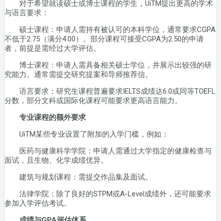
对于希望就读硕士或博士课程的学生，UiTM提出更高的学术
与语言要求：
硕士课程：申请人需持有被认可的本科学位，通常要求CGPA
不低于2.75（满分4.00）。部分课程可接受CGPA为2.50的申请
者，前提是需经过大学评估。
博士课程：申请人需具备相关硕士学位，并展示出较强的研
究能力。通常需提交研究提案和导师推荐信。
语言要求：研究生课程普遍要求IELTS成绩达6.0或同等TOEFL
分数，部分文科或国际化课程可能要求更高语言能力。
专业课程的额外要求
UiTM某些专业设置了附加的入学门槛，例如：
医药与健康科学学院：申请人需通过大学指定的健康检查与
面试，且生物、化学成绩优异。
建筑与规划课程：需提交作品集及面试。
法律学院：除了良好的STPM或A-Level成绩外，还可能要求
参加入学评估考试。
成绩与GPA评估体系